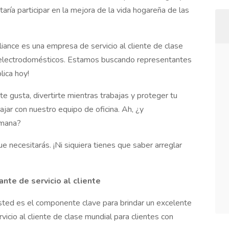
aría participar en la mejora de la vida hogareña de las
liance es una empresa de servicio al cliente de clase
e electrodomésticos. Estamos buscando representantes
lica hoy!
te gusta, divertirte mientras trabajas y proteger tu
bajar con nuestro equipo de oficina. Ah, ¿y
emana?
 necesitarás. ¡Ni siquiera tienes que saber arreglar
te de servicio al cliente
usted es el componente clave para brindar un excelente
ervicio al cliente de clase mundial para clientes con