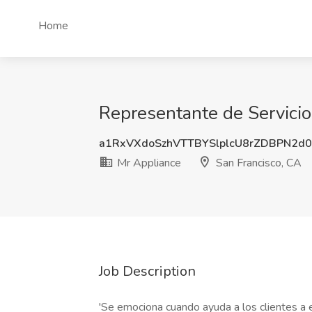
Home
Representante de Servicio 
a1RxVXdoSzhVTTBYSlplcU8rZDBPN2d
Mr Appliance
San Francisco, CA
Job Description
'Se emociona cuando ayuda a los clientes a e