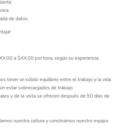
alente
nica
rada de datos
ntaja!
XX.00 a $XX.00 por hora, según su experiencia.
os tener un sólido equilibrio entre el trabajo y la vida
sin estar sobrecargados de trabajo.
tales y de la vista se ofrecen después de 90 días de
amos nuestra cultura y construimos nuestro equipo