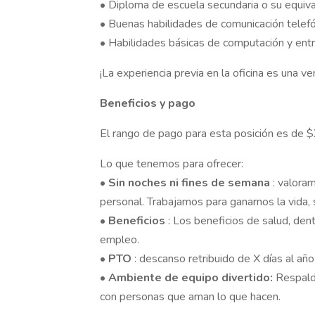
• Diploma de escuela secundaria o su equiv
• Buenas habilidades de comunicación telefó
• Habilidades básicas de computación y ent
¡La experiencia previa en la oficina es una ve
Beneficios y pago
El rango de pago para esta posición es de $
Lo que tenemos para ofrecer:
•
Sin noches ni fines de semana
: valoram
personal. Trabajamos para ganarnos la vida, 
•
Beneficios
: Los beneficios de salud, den
empleo.
•
PTO
: descanso retribuido de X días al año
•
Ambiente de equipo divertido:
Respald
con personas que aman lo que hacen.