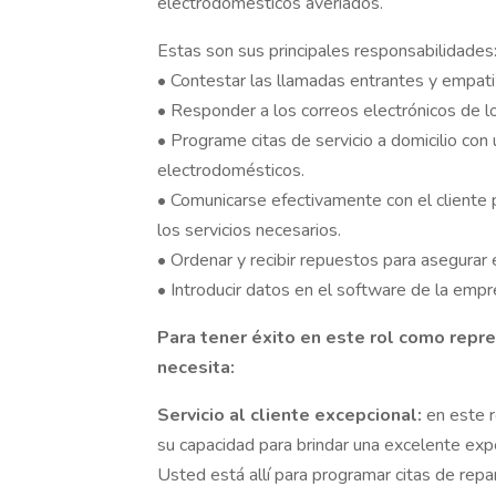
electrodomésticos averiados.
Estas son sus principales responsabilidades
• Contestar las llamadas entrantes y empatiz
• Responder a los correos electrónicos de lo
• Programe citas de servicio a domicilio con
electrodomésticos.
• Comunicarse efectivamente con el cliente 
los servicios necesarios.
• Ordenar y recibir repuestos para asegurar 
• Introducir datos en el software de la emp
Para tener éxito en este rol como repre
necesita:
Servicio al cliente excepcional:
en este 
su capacidad para brindar una excelente exper
Usted está allí para programar citas de rep