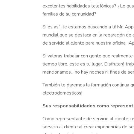
excelentes habilidades telefónicas? ¿Le gust
familias de su comunidad?
Si es así, ¡te estamos buscando a ti! Mr. App
mundial que se destaca en la reparación d
de servicio al cliente para nuestra oficina. ¡Ap
Si valoras trabajar con gente que realmente 
tiempo libre, este es tu lugar. Disfrutará tra
mencionamos... no hay noches ni fines de s
También te daremos la formación continua que
electrodomésticos!
Sus responsabilidades como representan
Como representante de servicio al cliente, 
servicio al cliente al crear experiencias de s