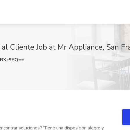
al Cliente Job at Mr Appliance, San Fr
0RXc9PQ==
ncontrar soluciones? 'Tiene una disposición alegre y