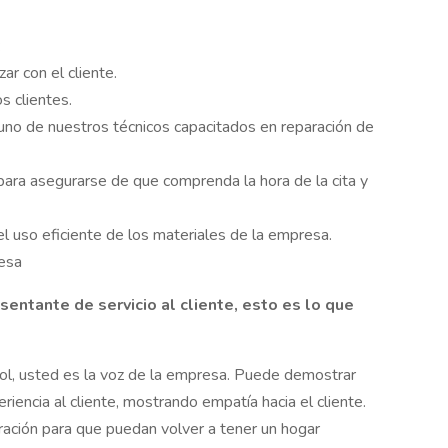
:
ar con el cliente.
s clientes.
 uno de nuestros técnicos capacitados en reparación de
para asegurarse de que comprenda la hora de la cita y
el uso eficiente de los materiales de la empresa.
resa
sentante de servicio al cliente, esto es lo que
rol, usted es la voz de la empresa. Puede demostrar
iencia al cliente, mostrando empatía hacia el cliente.
aración para que puedan volver a tener un hogar