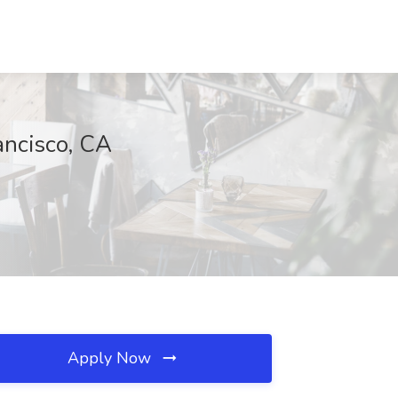
ancisco, CA
Apply Now