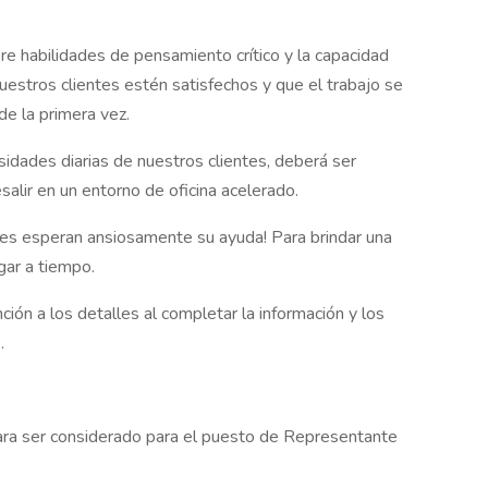
ere habilidades de pensamiento crítico y la capacidad
uestros clientes estén satisfechos y que el trabajo se
e la primera vez.
sidades diarias de nuestros clientes, deberá ser
salir en un entorno de oficina acelerado.
ntes esperan ansiosamente su ayuda! Para brindar una
gar a tiempo.
ención a los detalles al completar la información y los
.
para ser considerado para el puesto de Representante