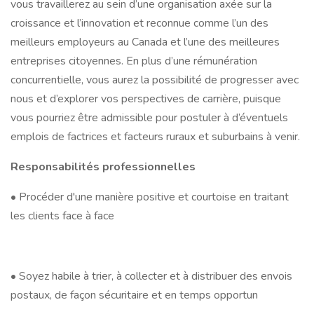
vous travaillerez au sein d’une organisation axée sur la
croissance et l’innovation et reconnue comme l’un des
meilleurs employeurs au Canada et l’une des meilleures
entreprises citoyennes. En plus d’une rémunération
concurrentielle, vous aurez la possibilité de progresser avec
nous et d’explorer vos perspectives de carrière, puisque
vous pourriez être admissible pour postuler à d’éventuels
emplois de factrices et facteurs ruraux et suburbains à venir.
Responsabilités professionnelles
• Procéder d'une manière positive et courtoise en traitant
les clients face à face
• Soyez habile à trier, à collecter et à distribuer des envois
postaux, de façon sécuritaire et en temps opportun